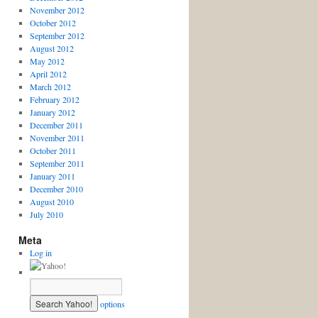
November 2012
October 2012
September 2012
August 2012
May 2012
April 2012
March 2012
February 2012
January 2012
December 2011
November 2011
October 2011
September 2011
January 2011
December 2010
August 2010
July 2010
Meta
Log in
options