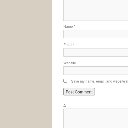
Name
*
Email
*
Website
Save my name, email, and website in 
Δ