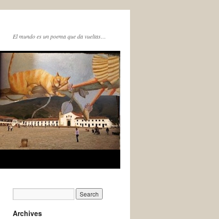
El mundo es un poema que da vueltas…
Archives