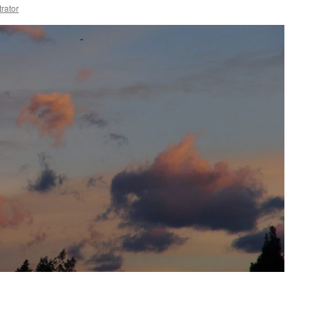
rator