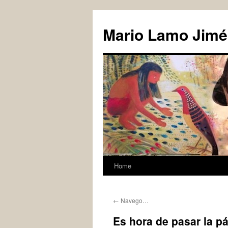
Skip
to
Mario Lamo Jimé
content
Home
←
Navego…
Es hora de pasar la p