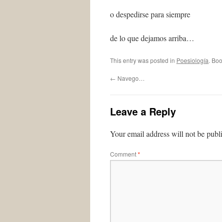
o despedirse para siempre
de lo que dejamos arriba…
This entry was posted in
Poesiología
. Bo
←
Navego…
Leave a Reply
Your email address will not be publ
Comment
*