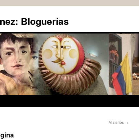
nez: Bloguerías
Misterios
→
ágina