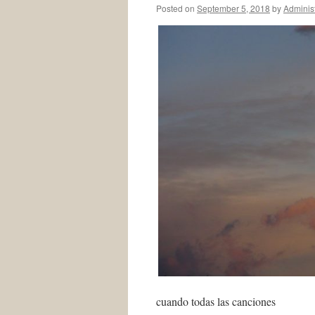
Posted on
September 5, 2018
by
Administ
cuando todas las canciones