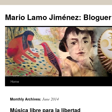
Skip
to
Mario Lamo Jiménez: Bloguer
content
Home
June 2014
Monthly Archives:
Música libre para la libertad