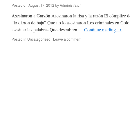
Posted on
August 17, 2012
by
Administrator
Asesinaron a Garzón Asesinaron la risa y la razón El cómplice de
“lo dieron de baja” Que no lo asesinaron Los criminales en Col
asesinar las palabras Que descubren …
Continue reading
→
Posted in
Uncategorized
|
Leave a comment