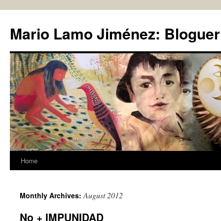
Skip
to
Mario Lamo Jiménez: Bloguer
content
Home
August 2012
Monthly Archives:
No + IMPUNIDAD