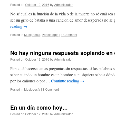
Posted on
October 19, 2016
by
Administrator
No sé cuál es la función de la vida o de la muerte no sé cuál se
ser un grito de batalla o una canción de amor desesperada no sé
reading
→
Posted in
Musipoesía
,
Poesiología
|
1 Comment
No hay ninguna respuesta soplando en e
Posted on
October 13, 2016
by
Administrator
Para qué hacerse tantas preguntas sin respuestas, si las palabras s
saber cuándo un hombre es un hombre si ni siquiera sabe a dónd
por los cañones o por …
Continue reading
→
Posted in
Musipoesía
|
1 Comment
En un día como hoy…
Posted on
October 12, 2016
by
Administrator