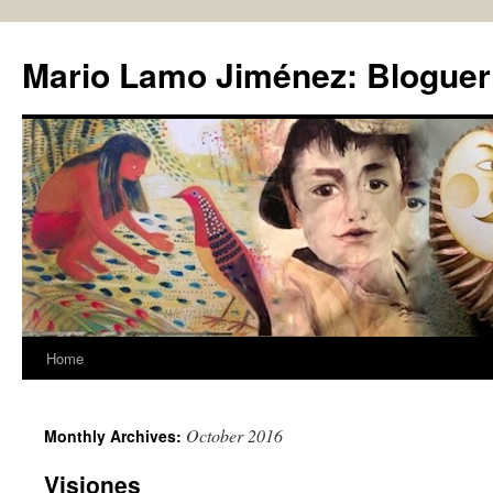
Skip
to
Mario Lamo Jiménez: Bloguer
content
Home
October 2016
Monthly Archives:
Visiones