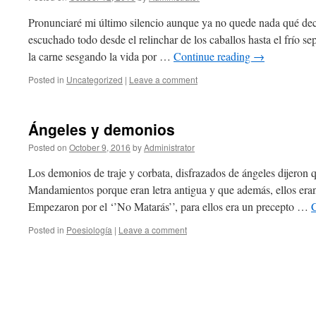
Pronunciaré mi último silencio aunque ya no quede nada qué deci
escuchado todo desde el relinchar de los caballos hasta el frío se
la carne sesgando la vida por …
Continue reading
→
Posted in
Uncategorized
|
Leave a comment
Ángeles y demonios
Posted on
October 9, 2016
by
Administrator
Los demonios de traje y corbata, disfrazados de ángeles dijeron 
Mandamientos porque eran letra antigua y que además, ellos eran 
Empezaron por el ‘’No Matarás’’, para ellos era un precepto …
Posted in
Poesiología
|
Leave a comment