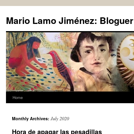
Skip
to
Mario Lamo Jiménez: Bloguer
content
Home
July 2020
Monthly Archives:
Hora de apagar las pesadillas