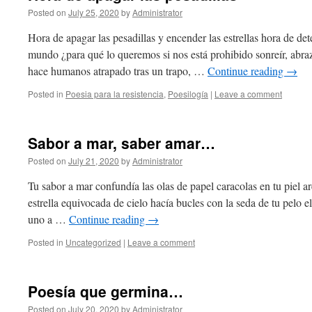
Posted on
July 25, 2020
by
Administrator
Hora de apagar las pesadillas y encender las estrellas hora de det
mundo ¿para qué lo queremos si nos está prohibido sonreír, abraz
hace humanos atrapado tras un trapo, …
Continue reading
→
Posted in
Poesia para la resistencia
,
Poesilogía
|
Leave a comment
Sabor a mar, saber amar…
Posted on
July 21, 2020
by
Administrator
Tu sabor a mar confundía las olas de papel caracolas en tu piel ar
estrella equivocada de cielo hacía bucles con la seda de tu pelo e
uno a …
Continue reading
→
Posted in
Uncategorized
|
Leave a comment
Poesía que germina…
Posted on
July 20, 2020
by
Administrator