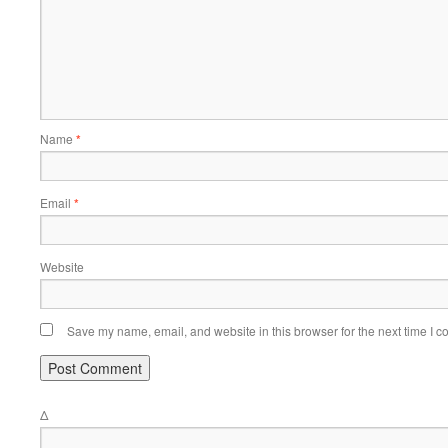
Name
*
Email
*
Website
Save my name, email, and website in this browser for the next time I 
Δ