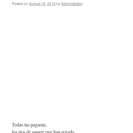
Posted on
August 16, 2019
by
Administrator
Todas las pagarán,
los ríos de sangre que han regado,