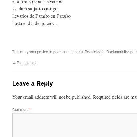
el universo con sus versos
les dará su justo castigo:
llevarlos de Paraíso en Paraíso
hasta el día del juicio…
This entry was posted in
poemas a la carta
,
Poesiología
. Bookmark the
per
←
Protesta total
Leave a Reply
Your email address will not be published.
Required fields are m
Comment
*