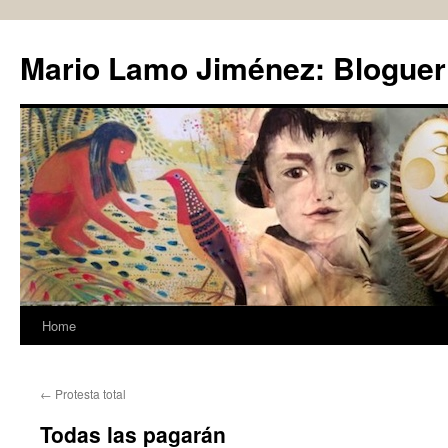
Skip
to
Mario Lamo Jiménez: Bloguer
content
Home
←
Protesta total
Todas las pagarán